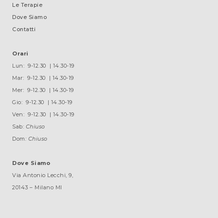
Le Terapie
Dove Siamo
Contatti
Informativa sulla raccolta
Orari
Lun: 9-12.30 | 14.30-19
Mar: 9-12.30 | 14.30-19
Mer: 9-12.30 | 14.30-19
Gio: 9-12.30 | 14.30-19
Le tue preferenze relative alla privacy
Ven: 9-12.30 | 14.30-19
Sab:
Chiuso
Dom
: Chiuso
Dove Siamo
Via Antonio Lecchi, 9,
20143 – Milano MI