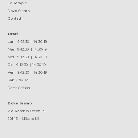
Le Terapie
Dove Siamo
Contatti
Informativa sulla raccolta
Orari
Lun: 9-12.30 | 14.30-19
Mar: 9-12.30 | 14.30-19
Mer: 9-12.30 | 14.30-19
Gio: 9-12.30 | 14.30-19
Le tue preferenze relative alla privacy
Ven: 9-12.30 | 14.30-19
Sab:
Chiuso
Dom
: Chiuso
Dove Siamo
Via Antonio Lecchi, 9,
20143 – Milano MI